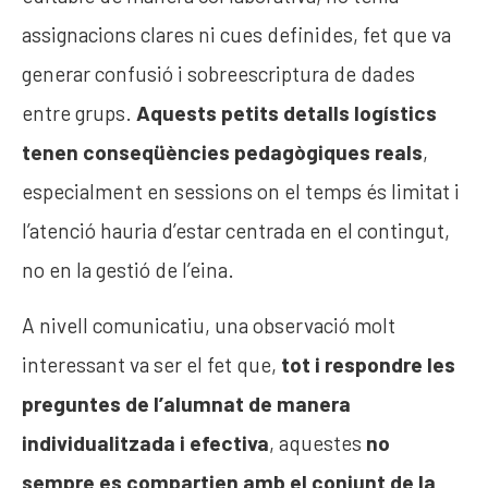
assignacions clares ni cues definides, fet que va
generar confusió i sobreescriptura de dades
entre grups.
Aquests petits detalls logístics
tenen conseqüències pedagògiques reals
,
especialment en sessions on el temps és limitat i
l’atenció hauria d’estar centrada en el contingut,
no en la gestió de l’eina.
A nivell comunicatiu, una observació molt
interessant va ser el fet que,
tot i respondre les
preguntes de l’alumnat de manera
individualitzada i efectiva
, aquestes
no
sempre es compartien amb el conjunt de la