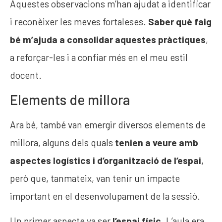
Aquestes observacions m’han ajudat a identificar
i reconèixer les meves fortaleses.
Saber què faig
bé m’ajuda a consolidar aquestes pràctiques
,
a reforçar-les i a confiar més en el meu estil
docent.
Elements de millora
Ara bé, també van emergir diversos elements de
millora, alguns dels quals
tenien a veure amb
aspectes logístics i d’organització de l’espai
,
però que, tanmateix, van tenir un impacte
important en el desenvolupament de la sessió.
Un primer aspecte va ser
l’espai físic
. L’aula era