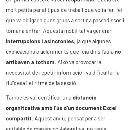
molt petita per al tipus de treball que volia fer, fet
que va obligar alguns grups a sortir a passadissos i
tornar a entrar. Aquesta mobilitat va generar
interrupcions i asincronies
, ja que algunes
explicacions o aclariments que feia dins l’aula
no
arribaven a tothom
. Això va provocar la
necessitat de repetir informació i va dificultar la
fluïdesa i el ritme de la sessió.
També es va identificar una
disfunció
organitzativa amb l’ús d’un document Excel
compartit
. Aquest arxiu, pensat per a ser
editable de manera col·laborativa, no tenia