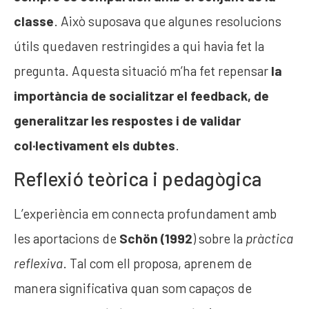
classe
. Això suposava que algunes resolucions
útils quedaven restringides a qui havia fet la
pregunta. Aquesta situació m’ha fet repensar
la
importància de socialitzar el feedback, de
generalitzar les respostes i de validar
col·lectivament els dubtes
.
Reflexió teòrica i pedagògica
L’experiència em connecta profundament amb
les aportacions de
Schön (1992
) sobre la
pràctica
reflexiva
. Tal com ell proposa, aprenem de
manera significativa quan som capaços de