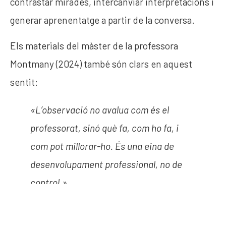
contrastar mirades, intercanviar interpretacions i
generar aprenentatge a partir de la conversa.
Els materials del màster de la professora
Montmany (2024) també són clars en aquest
sentit:
«L’observació no avalua com és el
professorat, sinó què fa, com ho fa, i
com pot millorar-ho. És una eina de
desenvolupament professional, no de
control.»
Aquesta mirada, tan pedagògica com ètica,